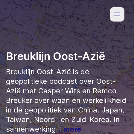
Breuklijn Oost-Azië
Breuklijn Oost-Azië is dé
geopolitieke podcast over Oost-
Azië met Casper Wits en Remco
Breuker over waan en werkelijkheid
in de geopolitiek van China, Japan,
Taiwan, Noord- en Zuid-Korea. In
samenwerking
...more