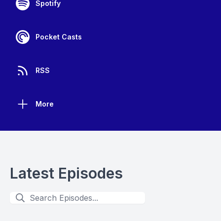
Spotify
Pocket Casts
RSS
More
Latest Episodes