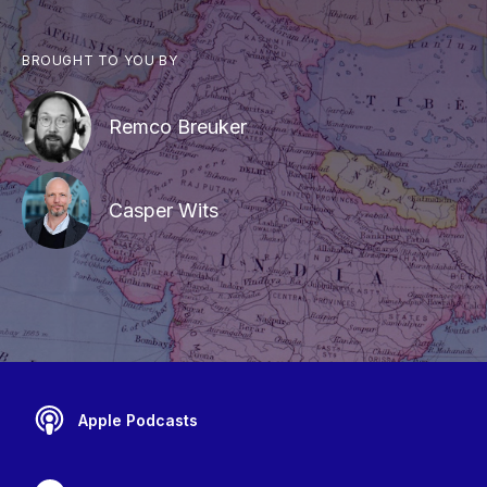
BROUGHT TO YOU BY
Remco Breuker
Casper Wits
Apple Podcasts